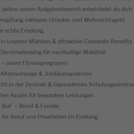
jedem neuen Aufgabenbereich entwickelst du dich f
Vergütung inklusive Urlaubs- und Weihnachtsgeld
ür echte Erholung
 in unseren Märkten & attraktive Corporate Benefits
ienstradleasing für nachhaltige Mobilität
“ – unser Fitnessprogramm
he Altersvorsorge & Jubiläumsprämien
icht in der Zentrale & topmodernes Schulungszentr
ten Azubis für besondere Leistungen
ch BuF – Beruf & Familie
 für Beruf und Privatleben im Einklang