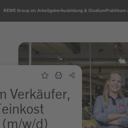
REWE Group als Arbeitgeber
Ausbildung & Studium
Praktikum
m Verkäufer,
Feinkost
 (m/w/d)