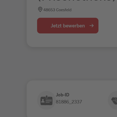
48653 Coesfeld
Jetzt bewerben
Job-ID
81886_2337