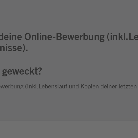
 deine Online-Bewerbung (inkl.L
nisse).
e geweckt?
ewerbung (inkl.Lebenslauf und Kopien deiner letzten