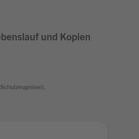
ebenslauf und Kopien
 Schulzeugnisse).