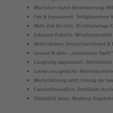
Wachstum durch Verantwortung: Mit 
Fair & transparent: Tarifgebundene 
Mehr Zeit für dich: 36 Urlaubstage f
Exklusive Rabatte: Mitarbeiterrabatt
Mobil bleiben: Deutschlandticket & D
Gesund & aktiv: „Gemeinsam Topfit
Langfristig abgesichert: Betrieblic
Lernen neu gedacht: Betriebsunterr
Wertschätzung zählt: Ehrung der bes
Familienfreundlich: Zertifiziert dur
Flexibilität leben: Moderne Angebote