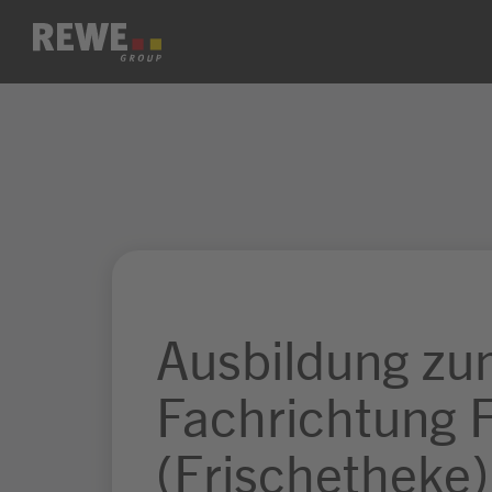
Zum Inhalt springen
Ausbildung zu
Fachrichtung 
(Frischetheke)