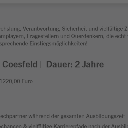
chslung, Verantwortung, Sicherheit und vielfältige 
amplayern, Fragestellern und Querdenkern, die echt
tsprechende Einstiegsmöglichkeiten!
 Coesfeld | Dauer: 2 Jahre
r 1220,00 Euro
prechpartner während der gesamten Ausbildungszeit
chancen & vielfältige Karrierepfade nach der Ausbi