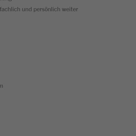
achlich und persönlich weiter
um