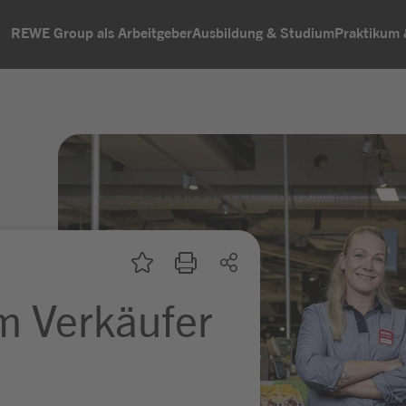
REWE Group als Arbeitgeber
Ausbildung & Studium
Praktikum
m Verkäufer