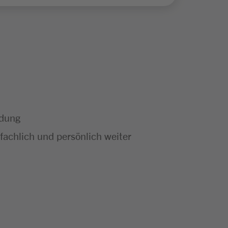
ldung
achlich und persönlich weiter