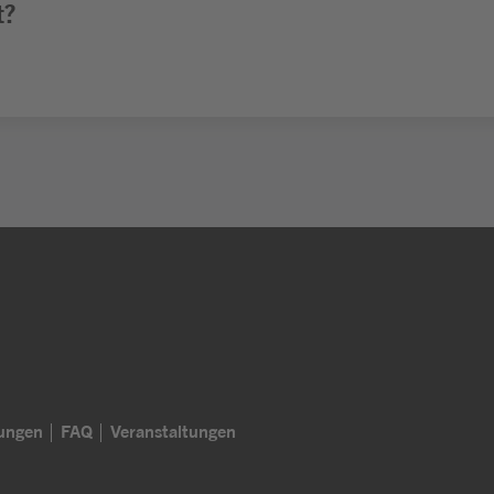
t?
lungen
FAQ
Veranstaltungen