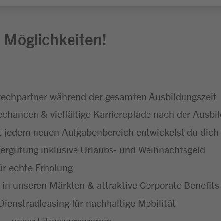
 Möglichkeiten!
echpartner während der gesamten Ausbildungszeit
hancen & vielfältige Karrierepfade nach der Ausbi
 jedem neuen Aufgabenbereich entwickelst du dich f
ergütung inklusive Urlaubs- und Weihnachtsgeld
ür echte Erholung
 in unseren Märkten & attraktive Corporate Benefits
ienstradleasing für nachhaltige Mobilität
 – unser Fitnessprogramm