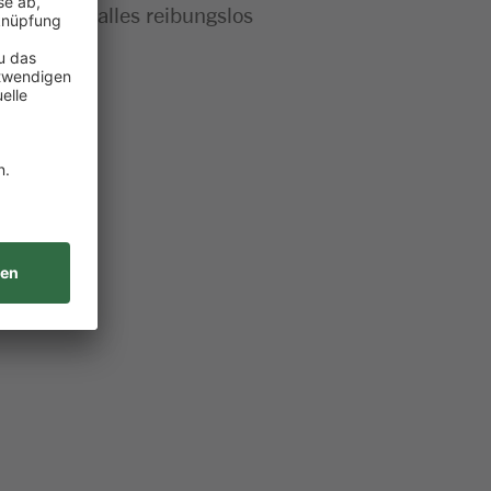
t bei dir alles reibungslos