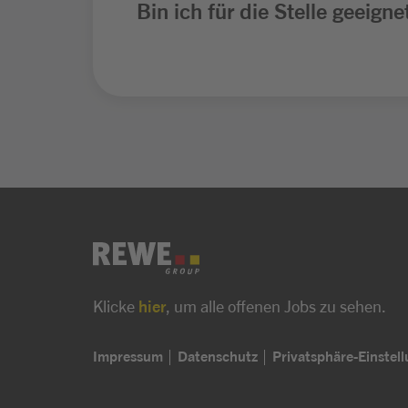
Bin ich für die Stelle geeigne
Klicke
hier
, um alle offenen Jobs zu sehen.
Impressum
Datenschutz
Privatsphäre-Einstel