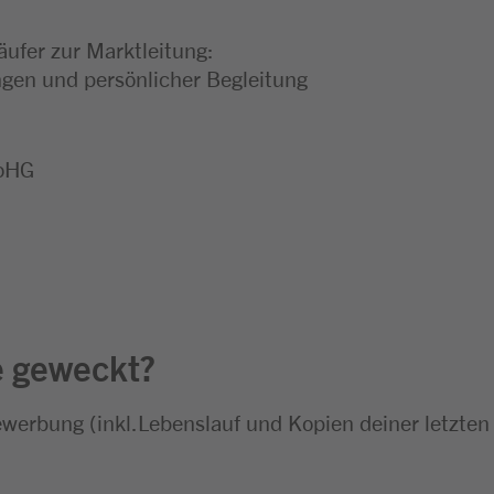
äufer zur Marktleitung:
en und persönlicher Begleitung
 oHG
e geweckt?
ewerbung (inkl.Lebenslauf und Kopien deiner letzten