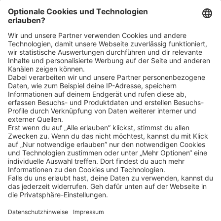
Bin ich für die Stelle geeignet?
Klicke
hier
, um alle offenen Jobs zu sehen.
Impressum
Datenschutz
Privatsphäre-Einstellungen
FAQ
Veranstaltungen
Sitemap