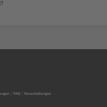
t?
lungen
FAQ
Veranstaltungen