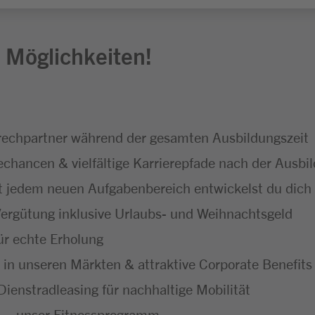
 Möglichkeiten!
echpartner während der gesamten Ausbildungszeit
hancen & vielfältige Karrierepfade nach der Ausbi
 jedem neuen Aufgabenbereich entwickelst du dich f
ergütung inklusive Urlaubs- und Weihnachtsgeld
ür echte Erholung
 in unseren Märkten & attraktive Corporate Benefits
ienstradleasing für nachhaltige Mobilität
 – unser Fitnessprogramm