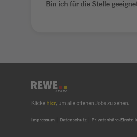
Bin ich für die Stelle geeigne
Klicke
hier
, um alle offenen Jobs zu sehen.
Impressum
Datenschutz
Privatsphäre-Einstel