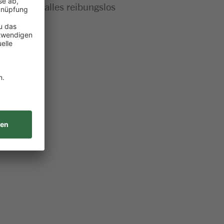
t bei dir alles reibungslos