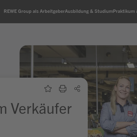
REWE Group als Arbeitgeber
Ausbildung & Studium
Praktikum
m Verkäufer