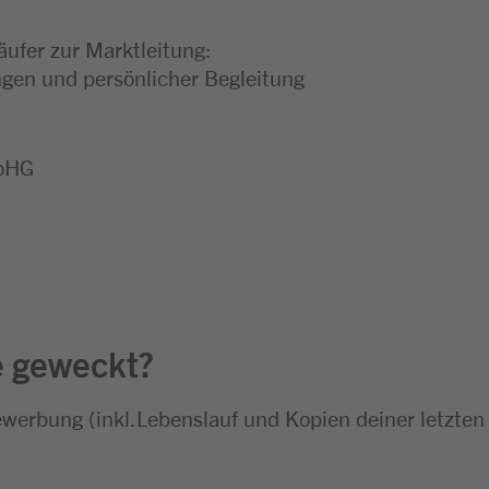
äufer zur Marktleitung:
en und persönlicher Begleitung
 oHG
e geweckt?
ewerbung (inkl.Lebenslauf und Kopien deiner letzten