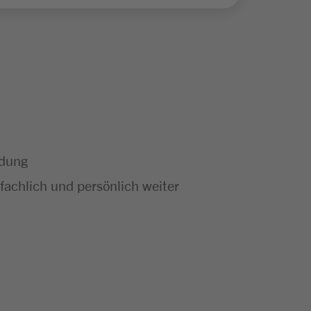
ldung
achlich und persönlich weiter