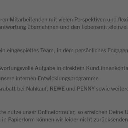
eren Mitarbeitenden mit vielen Perspektiven und fle
erantwortung übernehmen und den Lebensmitteleinzel
 ein eingespieltes Team, in dem persönliches Engagem
wortungsvolle Aufgabe in direktem Kund:innenkonta
 unsere internen Entwicklungsprogramme
fsrabatt bei Nahkauf, REWE und PENNY sowie weiter
te nutze unser Onlineformular, so erreichen Deine Un
n Papierform können wir leider nicht zurücksenden