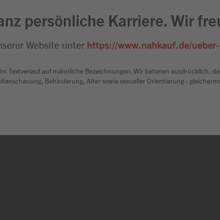
anz persönliche Karriere. Wir fr
nserer Website unter
https://www.nahkauf.de/ueber-
 im Textverlauf auf männliche Bezeichnungen. Wir betonen ausdrücklich, da
Weltanschauung, Behinderung, Alter sowie sexueller Orientierung - gleiche