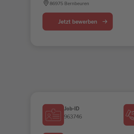
86975 Bernbeuren
Jetzt bewerben
Job-ID
963746