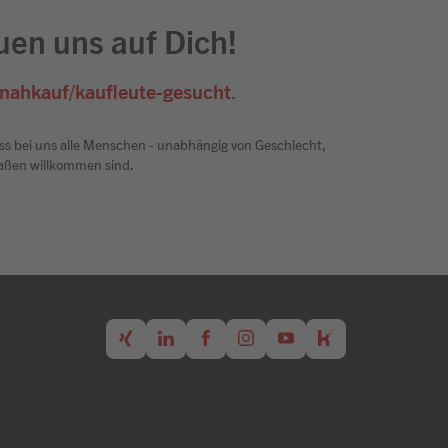
euen uns auf Dich!
nahkauf/kaufleute-gesucht
.
ss bei uns alle Menschen - unabhängig von Geschlecht,
rmaßen willkommen sind.