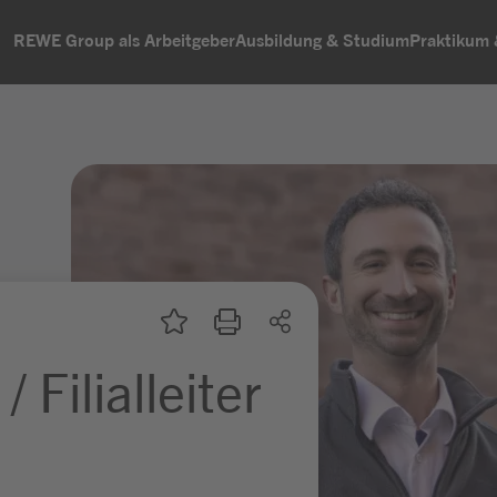
REWE Group als Arbeitgeber
Ausbildung & Studium
Praktikum
Filialleiter