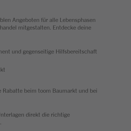
xiblen Angeboten für alle Lebensphasen
handel mitgestalten. Entdecke deine
ent und gegenseitige Hilfsbereitschaft
kt
e Rabatte beim toom Baumarkt und bei
terlagen direkt die richtige
.