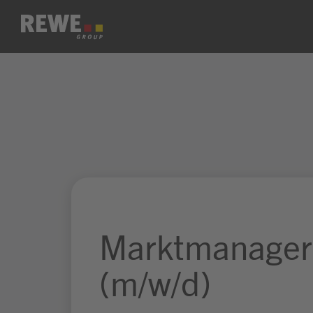
Zum Inhalt springen
Marktmanager / 
(m/w/d)