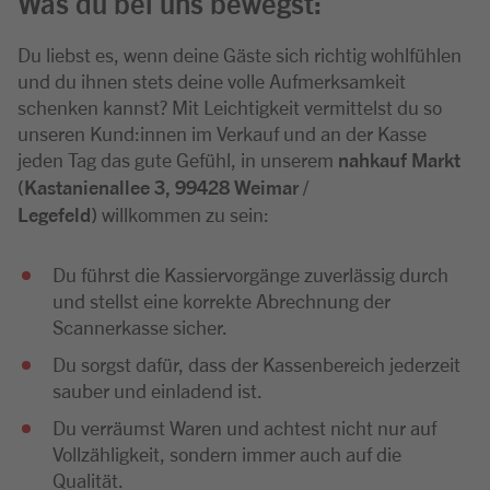
Was du bei uns bewegst:
Du liebst es, wenn deine Gäste sich richtig wohlfühlen
und du ihnen stets deine volle Aufmerksamkeit
schenken kannst? Mit Leichtigkeit vermittelst du so
unseren Kund:innen im Verkauf und an der Kasse
jeden Tag das gute Gefühl, in unserem
nahkauf Markt
(Kastanienallee 3, 99428 Weimar /
Legefeld)
willkommen zu sein:
Du führst die Kassiervorgänge zuverlässig durch
und stellst eine korrekte Abrechnung der
Scannerkasse sicher.
Du sorgst dafür, dass der Kassenbereich jederzeit
sauber und einladend ist.
Du verräumst Waren und achtest nicht nur auf
Vollzähligkeit, sondern immer auch auf die
Qualität.