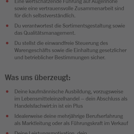
Eine wertschätzende Führung auf Augenhöhe
sowie eine vertrauensvolle Zusammenarbeit sind
für dich selbstverständlich.
Du verantwortest die Sortimentsgestaltung sowie
das Qualitätsmanagement.
Du stellst die einwandfreie Steuerung des
Warengeschäfts sowie die Einhaltung gesetzlicher
und betrieblicher Bestimmungen sicher.
Was uns überzeugt:
Deine kaufmännische Ausbildung, vorzugsweise
im Lebensmitteleinzelhandel – dein Abschluss als
Handelsfachwirt:in ist ein Plus
Idealerweise deine mehrjährige Berufserfahrung
als Marktleitung oder als Führungskraft im Verkauf
Deine Leistungsmotivation, dein