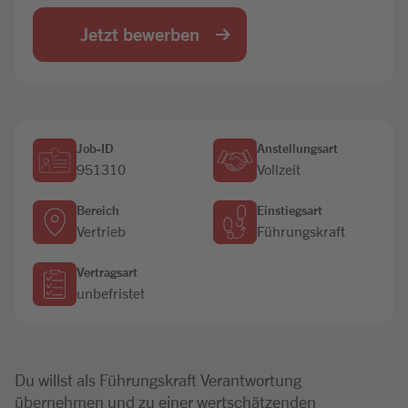
Jobbörse
Jetzt bewerben
Job-ID
Anstellungsart
951310
Vollzeit
Bereich
Einstiegsart
Vertrieb
Führungskraft
Vertragsart
unbefristet
Du willst als Führungskraft Verantwortung
übernehmen und zu einer wertschätzenden