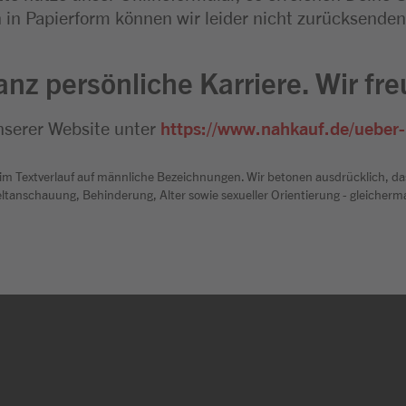
n Papierform können wir leider nicht zurücksenden
anz persönliche Karriere. Wir fr
nserer Website unter
https://www.nahkauf.de/ueber-
 im Textverlauf auf männliche Bezeichnungen. Wir betonen ausdrücklich, da
Weltanschauung, Behinderung, Alter sowie sexueller Orientierung - gleiche