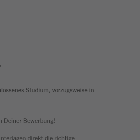
“
hlossenes Studium, vorzugsweise in
in Deiner Bewerbung!
terlagen direkt die richtige