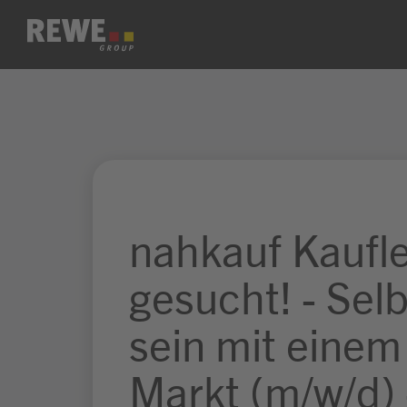
Zum Inhalt springen
nahkauf Kaufl
gesucht! - Sel
sein mit einem
Markt (m/w/d) 