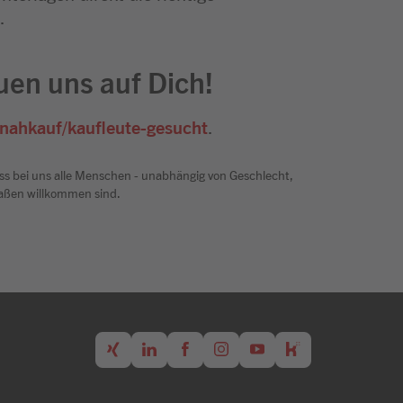
.
euen uns auf Dich!
nahkauf/kaufleute-gesucht
.
ss bei uns alle Menschen - unabhängig von Geschlecht,
rmaßen willkommen sind.