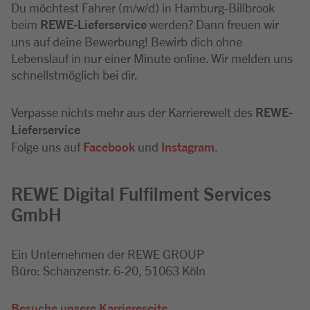
Du möchtest Fahrer (m/w/d) in Hamburg-Billbrook
beim
REWE-Lieferservice
werden? Dann freuen wir
uns auf deine Bewerbung! Bewirb dich ohne
Lebenslauf in nur einer Minute online. Wir melden uns
schnellstmöglich bei dir.
Verpasse nichts mehr aus der Karrierewelt des
REWE-
Lieferservice
Folge uns auf
Facebook
und
Instagram
.
REWE Digital Fulfilment Services
GmbH
Ein Unternehmen der REWE GROUP
Büro: Schanzenstr. 6-20, 51063 Köln
Besuche unsere Karriereseite