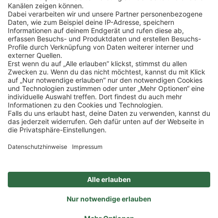
Klicke
hier
, um alle offenen Jobs zu sehen.
Impressum
Datenschutz
Privatsphäre-Einstellungen
FAQ
Veranstaltungen
Sitemap