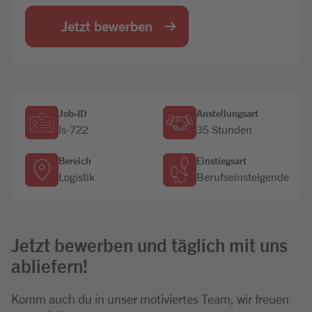
Jobbörse
Jetzt bewerben
Job-ID
Anstellungsart
ls-722
35 Stunden
Bereich
Einstiegsart
Logistik
Berufseinsteigende
Jetzt bewerben und täglich mit uns
abliefern!
Komm auch du in unser motiviertes Team, wir freuen