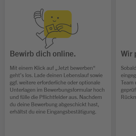
Bewirb dich online.
Wir 
Mit einem Klick auf „Jetzt bewerben“
Sobald
geht’s los. Lade deinen Lebenslauf sowie
eingeg
ggf. weitere erforderliche oder optionale
Team 
Unterlagen im Bewerbungsformular hoch
geprüf
und fülle die Pflichtfelder aus. Nachdem
Rückm
du deine Bewerbung abgeschickt hast,
erhältst du eine Eingangsbestätigung.