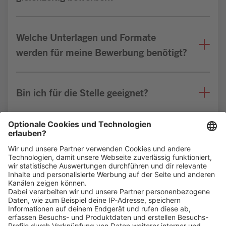
Welche Unterlagen und Formate
werden für meine Bewerbung benötigt?
Bin ich für die Stelle geeignet?
Weitere FAQs