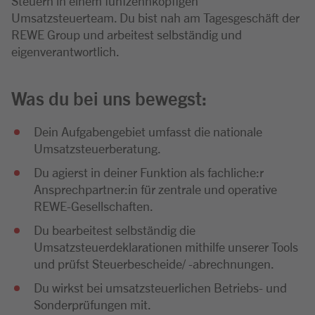
Steuern in einem fünfzehnköpfigen
Umsatzsteuerteam. Du bist nah am Tagesgeschäft der
REWE Group und arbeitest selbständig und
eigenverantwortlich.
Was du bei uns bewegst:
Dein Aufgabengebiet umfasst die nationale
Umsatzsteuerberatung.
Du agierst in deiner Funktion als fachliche:r
Ansprechpartner:in für zentrale und operative
REWE-Gesellschaften.
Du bearbeitest selbständig die
Umsatzsteuerdeklarationen mithilfe unserer Tools
und prüfst Steuerbescheide/ -abrechnungen.
Du wirkst bei umsatzsteuerlichen Betriebs- und
Sonderprüfungen mit.