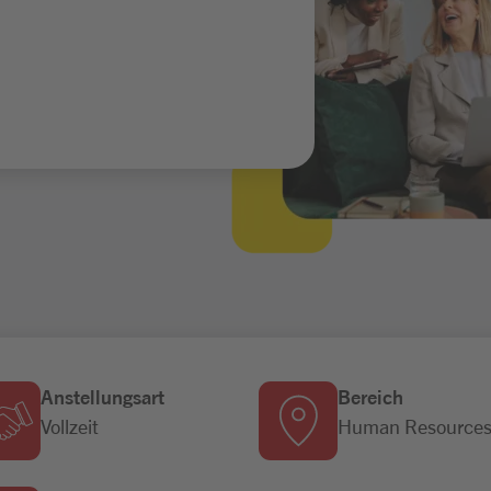
Anstellungsart
Bereich
Vollzeit
Human Resource