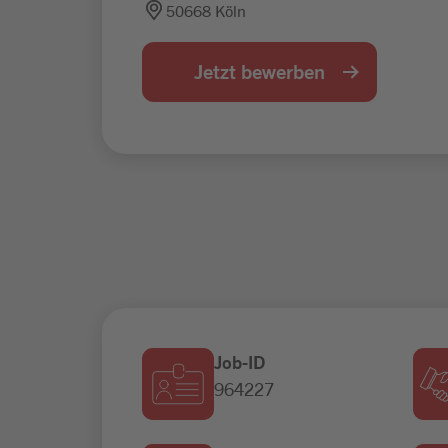
50668 Köln
Jetzt bewerben
Job-ID
964227