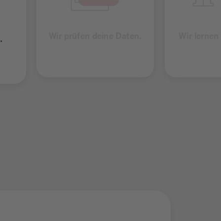
Wir prüfen deine Daten.
Wir lernen
.