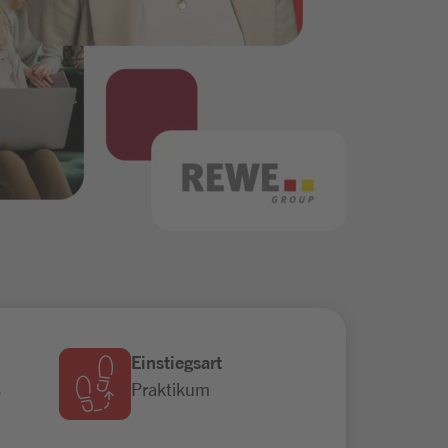
Einstiegsart
s
Praktikum