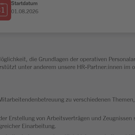
Startdatum
01.08.2026
glichkeit, die Grundlagen der operativen Personalar
stützt unter anderem unsere HR-Partner:innen im o
n Mitarbeitendenbetreuung zu verschiedenen Themen, w
er Erstellung von Arbeitsverträgen und Zeugnissen
greicher Einarbeitung.