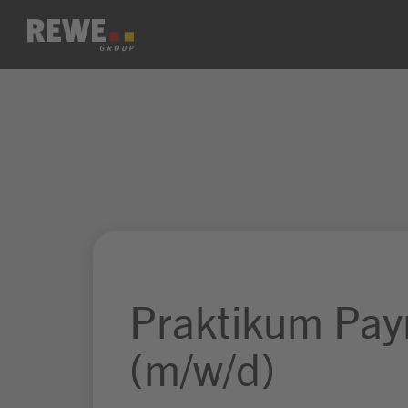
Zum Inhalt springen
Praktikum Payr
(m/w/d)