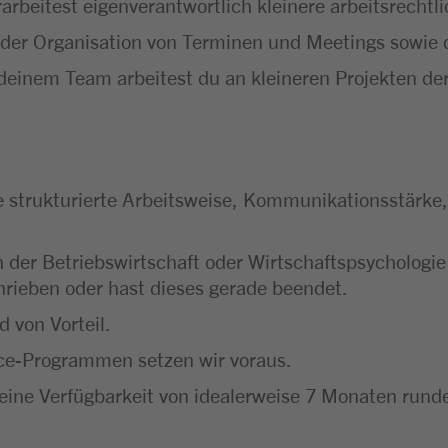
rarbeitest eigenverantwortlich kleinere arbeitsrechtl
i der Organisation von Terminen und Meetings sowie 
einem Team arbeitest du an kleineren Projekten der
ne strukturierte Arbeitsweise, Kommunikationsstärke
h der Betriebswirtschaft oder Wirtschaftspsycholo
hrieben oder hast dieses gerade beendet.
 von Vorteil.
ce-Programmen setzen wir voraus.
ne Verfügbarkeit von idealerweise 7 Monaten runden