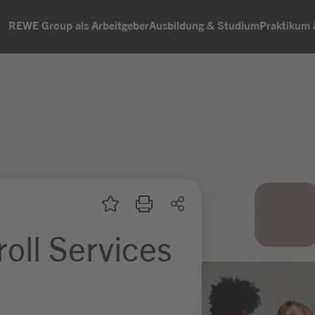
REWE Group als Arbeitgeber
Ausbildung & Studium
Praktikum
oll Services