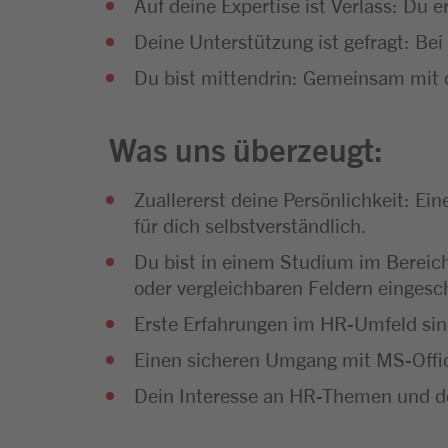
Auf deine Expertise ist Verlass: Du e
Deine Unterstützung ist gefragt: Be
Du bist mittendrin: Gemeinsam mit d
Was uns überzeugt:
Zuallererst deine Persönlichkeit: Ei
für dich selbstverständlich.
Du bist in einem Studium im Bereic
oder vergleichbaren Feldern eingesc
Erste Erfahrungen im HR-Umfeld sind
Einen sicheren Umgang mit MS-Offi
Dein Interesse an HR-Themen und dei