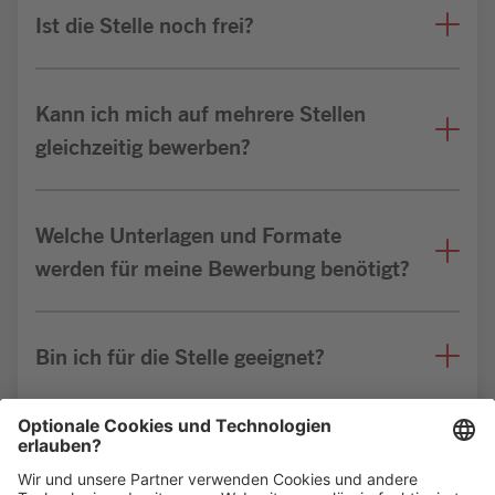
Ist die Stelle noch frei?
Kann ich mich auf mehrere Stellen
gleichzeitig bewerben?
Welche Unterlagen und Formate
werden für meine Bewerbung benötigt?
Bin ich für die Stelle geeignet?
Weitere FAQs