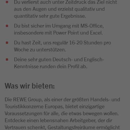
Du verlierst auch unter Zeitdruck das Ziel nicht
aus den Augen und erzielst qualitativ und
quantitativ sehr gute Ergebnisse.
Du bist sicher im Umgang mit MS-Office,
insbesondere mit Power Point und Excel.
Du hast Zeit, uns regulär 16-20 Stunden pro
Woche zu unterstützen.
Deine sehr guten Deutsch- und Englisch-
Kenntnisse runden dein Profil ab.
Was wir bieten:
Die REWE Group, als einer der größten Handels- und
Touristikkonzerne Europas, bietet einzigartige
Voraussetzungen für alle, die etwas bewegen wollen.
Entdecke einen lebensnahen Arbeitgeber, der dir
Vertrauen schenkt, Gestaltungsfreiräume ermöglicht