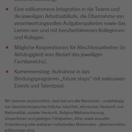
Eine vollkommene Integration in die Teams und
die jeweiligen Arbeitsabläufe, die Übernahme von
verantwortungsvollen Aufgabenpaketen sowie das
Lernen von und mit berufserfahrenen Kolleginnen
und Kollegen.
Mögliche Kooperationen für Abschlussarbeiten (in
Abhängigkeit vom Bedarf des jeweiligen
Fachbereichs).
Karriereeinstieg: Aufnahme in das
Bindungsprogramm „future steps“ mit exklusiven
Events und Talentpool.
Wir betonen ausdrücklich, dass bei uns alle Menschen - unabhängig
von Geschlecht/geschlechtlicher Identität, ethnischer Herkunft und
Nationalität, sozialer Herkunft, Religion/Weltanschauung,
körperlichen und geistigen Fähigkeiten, Alter sowie sexueller
Orientierung oder weiteren individuellen Merkmalen - gleichermaßen
willkommen sind.