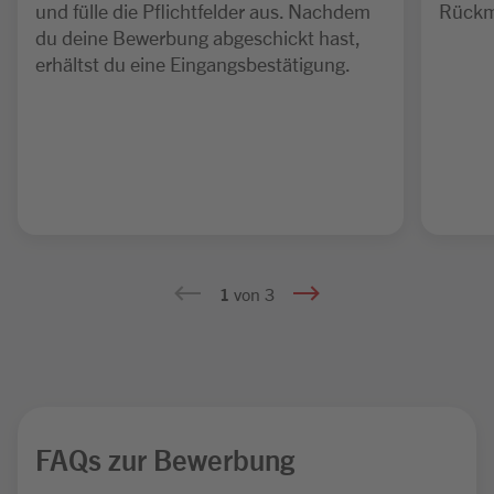
und fülle die Pflichtfelder aus. Nachdem
Rückm
du deine Bewerbung abgeschickt hast,
erhältst du eine Eingangsbestätigung.
1
von 3
FAQs zur Bewerbung