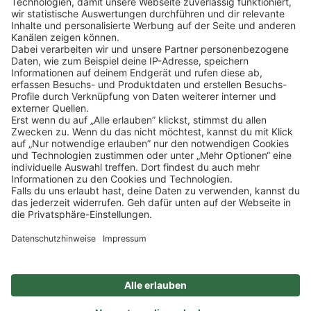
Klicke
hier
, um alle offenen Jobs zu sehen.
Impressum
Datenschutz
Privatsphäre-Einstellungen
FAQ
Veranstaltungen
Sitemap