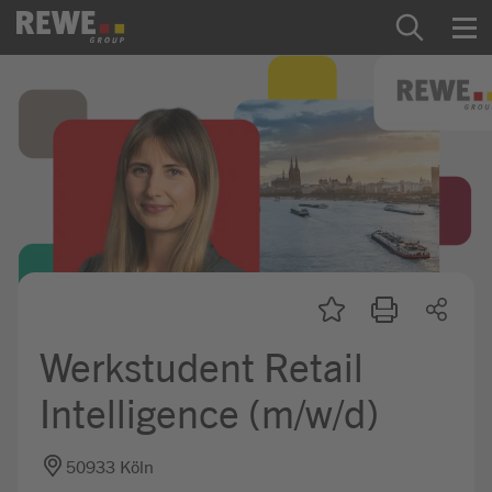
Zum Inhalt springen
Startseite
REWE Group als Arbeitgeber
Ausbildung & Studium
Praktikum & Werkstudium
Direkteinstiege
Werkstudent Retail
Mein Kandidat:innenprofil
Intelligence (m/w/d)
50933 Köln