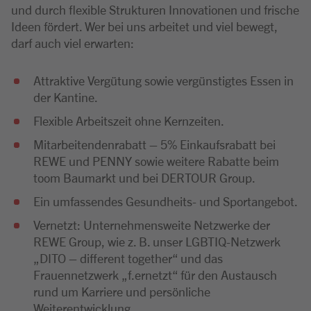
und durch flexible Strukturen Innovationen und frische
Ideen fördert. Wer bei uns arbeitet und viel bewegt,
darf auch viel erwarten:
Attraktive Vergütung sowie vergünstigtes Essen in
der Kantine.
Flexible Arbeitszeit ohne Kernzeiten.
Mitarbeitendenrabatt – 5% Einkaufsrabatt bei
REWE und PENNY sowie weitere Rabatte beim
toom Baumarkt und bei DERTOUR Group.
Ein umfassendes Gesundheits- und Sportangebot.
Vernetzt: Unternehmensweite Netzwerke der
REWE Group, wie z. B. unser LGBTIQ-Netzwerk
„DITO – different together“ und das
Frauennetzwerk „f.ernetzt“ für den Austausch
rund um Karriere und persönliche
Weiterentwicklung.