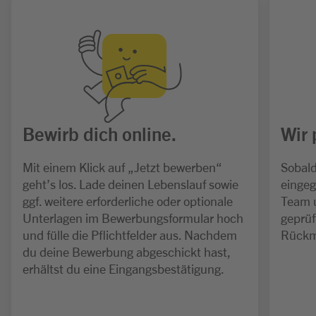
Bewirb dich online.
Wir 
Mit einem Klick auf „Jetzt bewerben“
Sobald
geht’s los. Lade deinen Lebenslauf sowie
eingeg
ggf. weitere erforderliche oder optionale
Team 
Unterlagen im Bewerbungsformular hoch
geprüf
und fülle die Pflichtfelder aus. Nachdem
Rückm
du deine Bewerbung abgeschickt hast,
erhältst du eine Eingangsbestätigung.