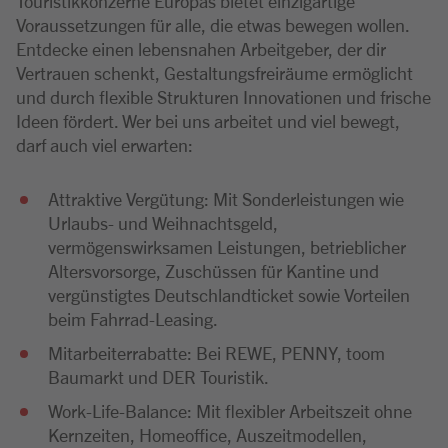
Touristikkonzerne Europas bietet einzigartige
Voraussetzungen für alle, die etwas bewegen wollen.
Entdecke einen lebensnahen Arbeitgeber, der dir
Vertrauen schenkt, Gestaltungsfreiräume ermöglicht
und durch flexible Strukturen Innovationen und frische
Ideen fördert. Wer bei uns arbeitet und viel bewegt,
darf auch viel erwarten:
Attraktive Vergütung: Mit Sonderleistungen wie
Urlaubs- und Weihnachtsgeld,
vermögenswirksamen Leistungen, betrieblicher
Altersvorsorge, Zuschüssen für Kantine und
vergünstigtes Deutschlandticket sowie Vorteilen
beim Fahrrad-Leasing.
Mitarbeiterrabatte: Bei REWE, PENNY, toom
Baumarkt und DER Touristik.
Work-Life-Balance: Mit flexibler Arbeitszeit ohne
Kernzeiten, Homeoffice, Auszeitmodellen,