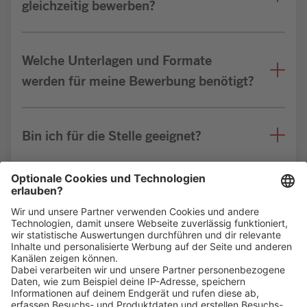
gleichzeitig bewerben?
Welche Unterlagen und Formate
werden für meine Bewerbung benötigt?
Bin ich für die Stelle geeignet?
Weitere FAQs