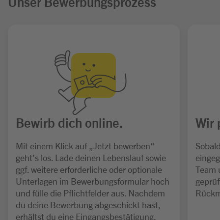
Unser Bewerbungsprozess
Bewirb dich online.
Wir 
Mit einem Klick auf „Jetzt bewerben“
Sobald
geht’s los. Lade deinen Lebenslauf sowie
eingeg
ggf. weitere erforderliche oder optionale
Team 
Unterlagen im Bewerbungsformular hoch
geprüf
und fülle die Pflichtfelder aus. Nachdem
Rückm
du deine Bewerbung abgeschickt hast,
erhältst du eine Eingangsbestätigung.