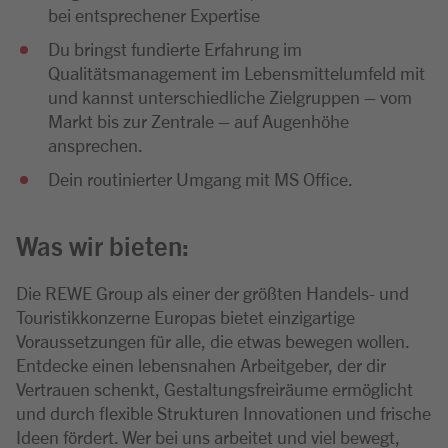
bei entsprechener Expertise
Du bringst fundierte Erfahrung im
Qualitätsmanagement im Lebensmittelumfeld mit
und kannst unterschiedliche Zielgruppen – vom
Markt bis zur Zentrale – auf Augenhöhe
ansprechen.
Dein routinierter Umgang mit MS Office.
Was wir bieten:
Die REWE Group als einer der größten Handels- und
Touristikkonzerne Europas bietet einzigartige
Voraussetzungen für alle, die etwas bewegen wollen.
Entdecke einen lebensnahen Arbeitgeber, der dir
Vertrauen schenkt, Gestaltungsfreiräume ermöglicht
und durch flexible Strukturen Innovationen und frische
Ideen fördert. Wer bei uns arbeitet und viel bewegt,