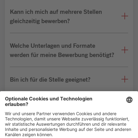
Kann ich mich auf mehrere Stellen
gleichzeitig bewerben?
Welche Unterlagen und Formate
werden für meine Bewerbung benötigt?
Bin ich für die Stelle geeignet?
Weitere FAQs