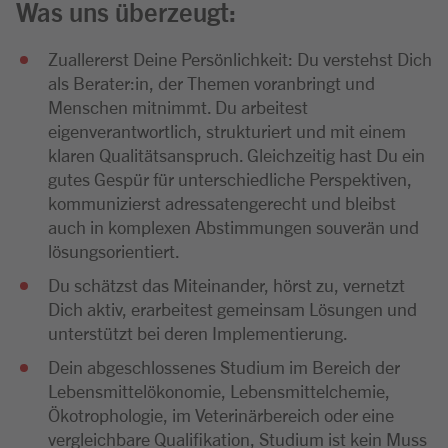
Was uns überzeugt:
Zuallererst Deine Persönlichkeit: Du verstehst Dich
als Berater:in, der Themen voranbringt und
Menschen mitnimmt. Du arbeitest
eigenverantwortlich, strukturiert und mit einem
klaren Qualitätsanspruch. Gleichzeitig hast Du ein
gutes Gespür für unterschiedliche Perspektiven,
kommunizierst adressatengerecht und bleibst
auch in komplexen Abstimmungen souverän und
lösungsorientiert.
Du schätzst das Miteinander, hörst zu, vernetzt
Dich aktiv, erarbeitest gemeinsam Lösungen und
unterstützt bei deren Implementierung.
Dein abgeschlossenes Studium im Bereich der
Lebensmittelökonomie, Lebensmittelchemie,
Ökotrophologie, im Veterinärbereich oder eine
vergleichbare Qualifikation, Studium ist kein Muss