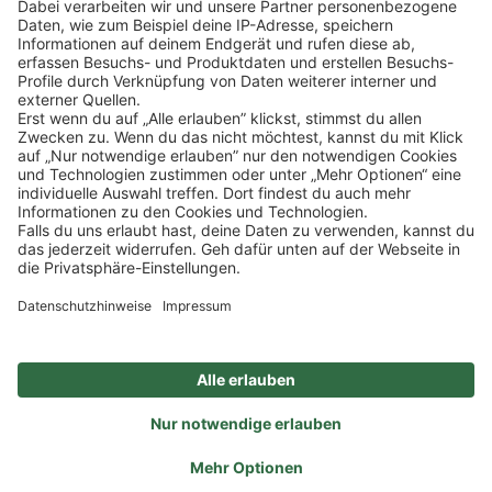
Klicke
hier
, um alle offenen Jobs zu sehen.
Impressum
Datenschutz
Privatsphäre-Einstellungen
FAQ
Veranstaltungen
Sitemap