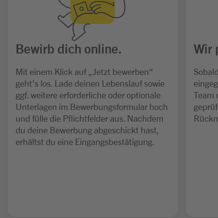
Bewirb dich online.
Wir 
Mit einem Klick auf „Jetzt bewerben“
Sobald
geht’s los. Lade deinen Lebenslauf sowie
eingeg
ggf. weitere erforderliche oder optionale
Team 
Unterlagen im Bewerbungsformular hoch
geprüf
und fülle die Pflichtfelder aus. Nachdem
Rückm
du deine Bewerbung abgeschickt hast,
erhältst du eine Eingangsbestätigung.