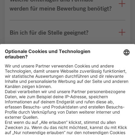
werden für meine Bewerbung benötigt?
Bin ich für die Stelle geeignet?
Weitere FAQs
Klicke
hier
, um alle offenen Jobs zu sehen.