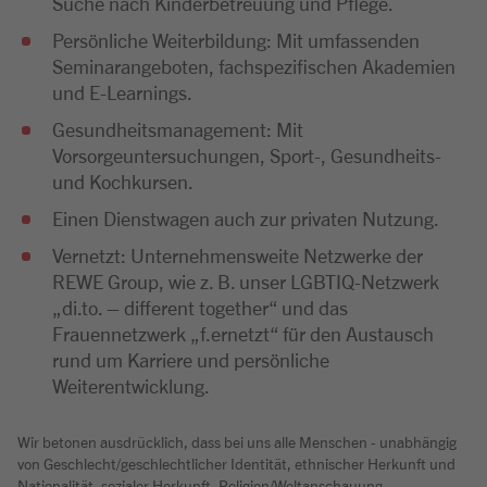
Suche nach Kinderbetreuung und Pflege.
Persönliche Weiterbildung: Mit umfassenden
Seminarangeboten, fachspezifischen Akademien
und E-Learnings.
Gesundheitsmanagement: Mit
Vorsorgeuntersuchungen, Sport-, Gesundheits-
und Kochkursen.
Einen Dienstwagen auch zur privaten Nutzung.
Vernetzt: Unternehmensweite Netzwerke der
REWE Group, wie z. B. unser LGBTIQ-Netzwerk
„di.to. – different together“ und das
Frauennetzwerk „f.ernetzt“ für den Austausch
rund um Karriere und persönliche
Weiterentwicklung.
Wir betonen ausdrücklich, dass bei uns alle Menschen - unabhängig
von Geschlecht/geschlechtlicher Identität, ethnischer Herkunft und
Nationalität, sozialer Herkunft, Religion/Weltanschauung,