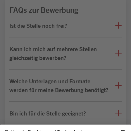
FAQs zur Bewerbung
Ist die Stelle noch frei?
Kann ich mich auf mehrere Stellen
gleichzeitig bewerben?
Welche Unterlagen und Formate
werden für meine Bewerbung benötigt?
Bin ich für die Stelle geeignet?