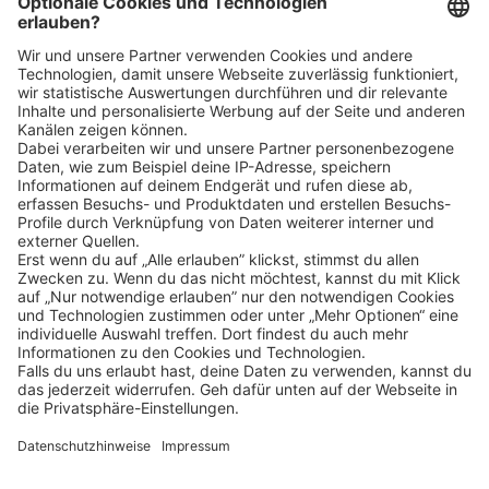
Weitere FAQs
Klicke
hier
, um alle offenen Jobs zu sehen.
Impressum
Datenschutz
Privatsphäre-Einstellungen
FAQ
Veranstaltungen
Sitemap