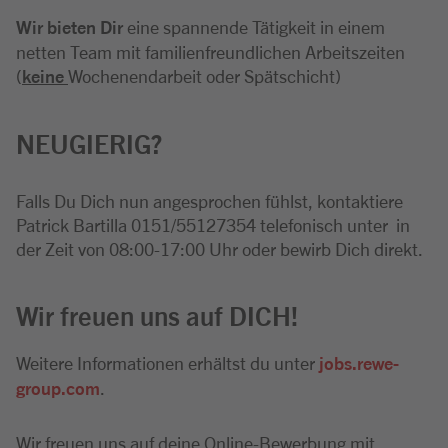
Wir bieten Dir
eine spannende Tätigkeit in einem
netten Team mit familienfreundlichen Arbeitszeiten
(
keine
Wochenendarbeit oder Spätschicht)
NEUGIERIG?
Falls Du Dich nun angesprochen fühlst, kontaktiere
Patrick Bartilla 0151/55127354 telefonisch unter in
der Zeit von 08:00-17:00 Uhr oder bewirb Dich direkt.
Wir freuen uns auf DICH!
Weitere Informationen erhältst du unter
jobs.rewe-
group.com
.
Wir freuen uns auf deine Online-Bewerbung mit