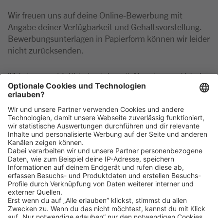
Wir freuen uns auf deine Online-Bewerbung mit
Angabe deiner Verfügbarkeit und Gehaltsvorstellung.
Bewerbungsunterlagen in Papierform können wir leider
nicht zurücksenden.
Wir betonen ausdrücklich, dass bei uns alle Menschen - unabhängig
von Geschlecht/geschlechtlicher Identität, ethnischer Herkunft und
Nationalität, sozialer Herkunft, Religion/Weltanschauung, körperlicher
und geistiger Fähigkeiten, Alter sowie sexueller Orientierung oder
weiterer individueller Merkmale - gleichermaßen willkommen sind.
Klicke
hier
, um alle offenen Jobs zu sehen.