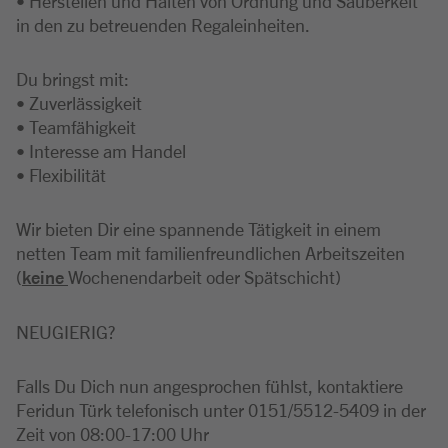
• Herstellen und Halten von Ordnung und Sauberkeit
in den zu betreuenden Regaleinheiten.
Du bringst mit:
• Zuverlässigkeit
• Teamfähigkeit
• Interesse am Handel
• Flexibilität
Wir bieten Dir eine spannende Tätigkeit in einem
netten Team mit familienfreundlichen Arbeitszeiten
(
keine
Wochenendarbeit oder Spätschicht)
NEUGIERIG?
Falls Du Dich nun angesprochen fühlst, kontaktiere
Feridun Türk telefonisch unter 0151/5512-5409 in der
Zeit von 08:00-17:00 Uhr