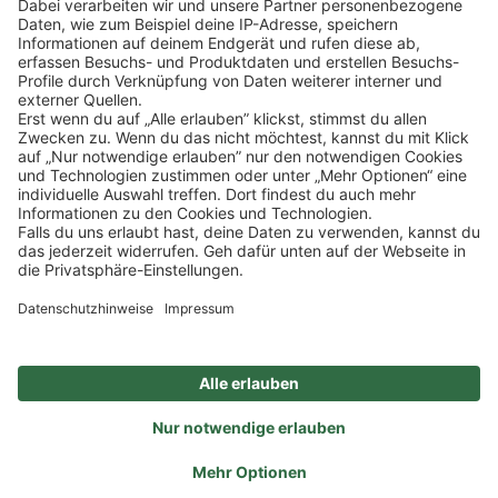
Klicke
hier
, um alle offenen Jobs zu sehen.
Impressum
Datenschutz
Privatsphäre-Einstellungen
FAQ
Veranstaltungen
Sitemap