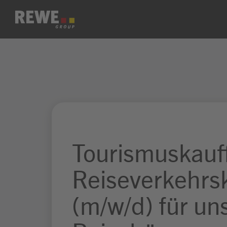
Zum Inhalt springen
Tourismuskauff
Reiseverkehrs
(m/w/d) für un