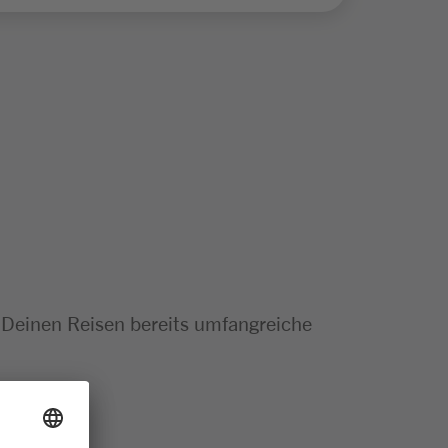
 Deinen Reisen bereits umfangreiche