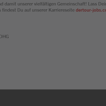
damit unserer vielfältigen Gemeinschaft! Lass Dei
 findest Du auf unserer Karriereseite
dertour-jobs.
 OHG