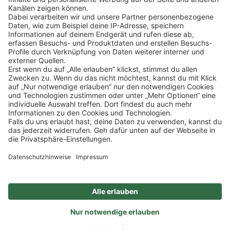
Klicke
hier
, um alle offenen Jobs zu sehen.
Impressum
Datenschutz
Privatsphäre-Einstellungen
FAQ
Veranstaltungen
Sitemap