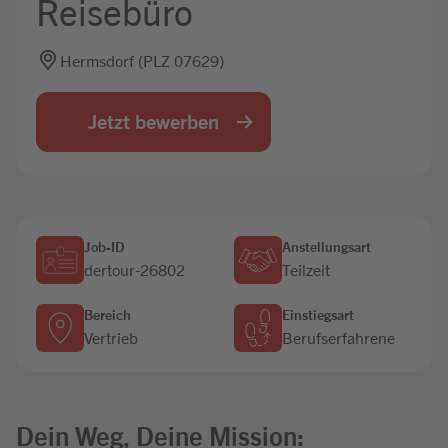
Reisebüro
Jobbörse
Hermsdorf (PLZ 07629)
Jetzt bewerben
Job-ID
Anstellungsart
dertour-26802
Teilzeit
Bereich
Einstiegsart
Vertrieb
Berufserfahrene
Dein Weg, Deine Mission: