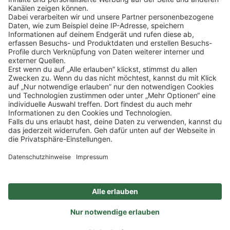
Klicke
hier
, um alle offenen Jobs zu sehen.
Impressum
Datenschutz
Privatsphäre-Einstellungen
FAQ
Veranstaltungen
Sitemap