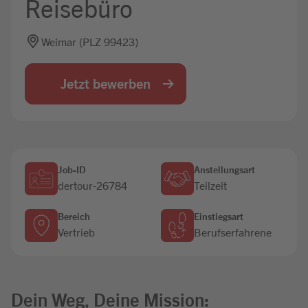
Reisebüro
Jobbörse
Weimar (PLZ 99423)
Jetzt bewerben
Job-ID
Anstellungsart
dertour-26784
Teilzeit
Bereich
Einstiegsart
Vertrieb
Berufserfahrene
Dein Weg, Deine Mission: