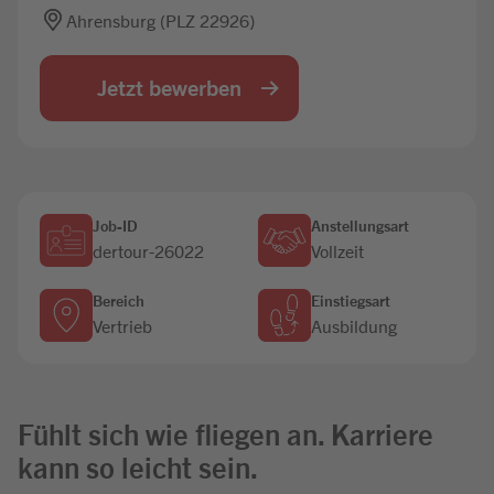
Ahrensburg (PLZ 22926)
Jobbörse
Jetzt bewerben
Job-ID
Anstellungsart
dertour-26022
Vollzeit
Bereich
Einstiegsart
Vertrieb
Ausbildung
Fühlt sich wie fliegen an. Karriere
kann so leicht sein.