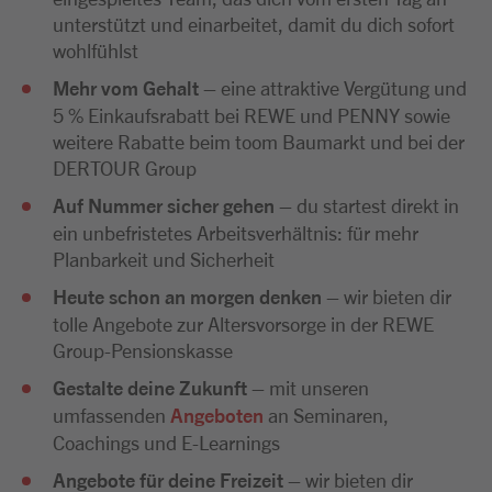
unterstützt und einarbeitet, damit du dich sofort
wohlfühlst
Mehr vom Gehalt
– eine attraktive Vergütung und
5 % Einkaufsrabatt bei REWE und PENNY sowie
weitere Rabatte beim toom Baumarkt und bei der
DERTOUR Group
Auf Nummer sicher gehen
– du startest direkt in
ein unbefristetes Arbeitsverhältnis: für mehr
Planbarkeit und Sicherheit
Heute schon an morgen denken
– wir bieten dir
tolle Angebote zur Altersvorsorge in der REWE
Group-Pensionskasse
Gestalte deine Zukunft
– mit unseren
umfassenden
Angeboten
an Seminaren,
Coachings und E-Learnings
Angebote für deine Freizeit
– wir bieten dir