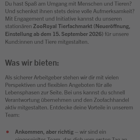
Du hast Spaß am Umgang mit Menschen und Tieren?
Und schenkst ihnen stets deine volle Aufmerksamkeit?
Mit Engagement und Initiative kannst du unseren
stationären
ZooRoyal Tierfachmarkt (Neueröffnung,
Einstellung ab dem 15. September 2026)
für unsere
Kund:innen und Tiere mitgestalten.
Was wir bieten:
Als sicherer Arbeitgeber stehen wir dir mit vielen
Perspektiven und flexiblen Angeboten für alle
Lebensphasen zur Seite. Bei uns kannst du schnell
Verantwortung übernehmen und den Zoofachhandel
aktiv mitgestalten. Entdecke deine Vorteile in unserem
Team:
Ankommen, aber richtig
– wir sind ein
eingespieltes Team, das dich vom ersten Tag an