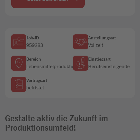
Jobbörse
Job-ID
Anstellungsart
959283
Vollzeit
Bereich
Einstiegsart
Lebensmittelproduktion
Berufseinsteigende
Vertragsart
befristet
Gestalte aktiv die Zukunft im
Produktionsumfeld!