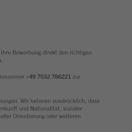
t Ihre Bewerbung direkt den richtigen
n.
fonnummer
+49 7032 786221
zur
nungen. Wir betonen ausdrücklich, dass
rkunft und Nationalität, sozialer
eller Orientierung oder weiteren