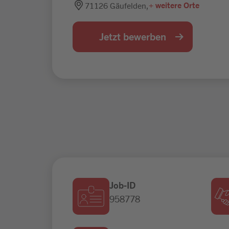
+ weitere Orte
71126 Gäufelden,
Jetzt bewerben
Job-ID
958778