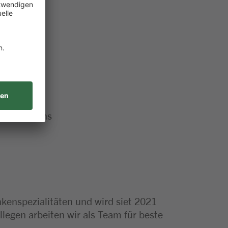
htig wie uns
kenspezialitäten und wird siet 2021
llegen arbeiten wir als Team für beste