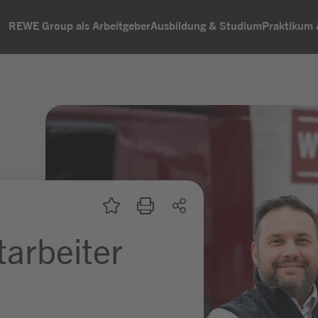
REWE Group als Arbeitgeber
Ausbildung & Studium
Praktikum
arbeiter