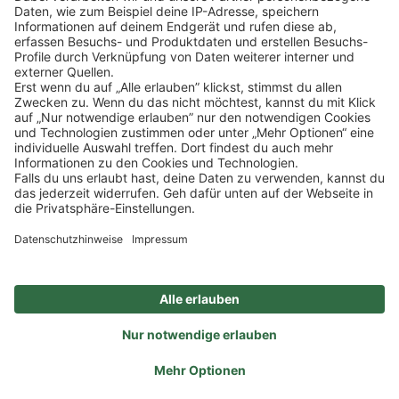
Klicke
hier
, um alle offenen Jobs zu sehen.
Impressum
Datenschutz
Privatsphäre-Einstellungen
FAQ
Veranstaltungen
Sitemap