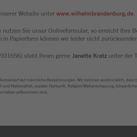
unserer Website unter
www.wilhelmbrandenburg.de
.
e nutzen Sie unser Onlineformular, so erreicht Ihre 
in Papierform können wir leider nicht zurücksende
: 931656) steht Ihnen gerne
Janette Kratz
unter der
 Textverlauf auf männliche Bezeichnungen. Wir betonen ausdrücklich, dass 
 und Nationalität, sozialer Herkunft, Religion/Weltanschauung, körperlicher 
chermaßen willkommen sind.