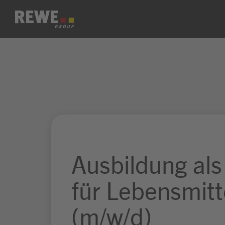
Zum Inhalt springen
Ausbildung als
für Lebensmitt
(m/w/d)