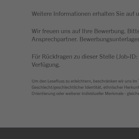
Weitere Informationen erhalten Sie auf 
Wir freuen uns auf Ihre Bewerbung. Bitt
Ansprechpartner. Bewerbungsunterlagen 
Für Rückfragen zu dieser Stelle (Job-ID
Verfügung.
Um den Lesefluss zu erleichtern, beschränken wir uns im
Geschlecht/geschlechtlicher Identität, ethnischer Herkunft
Orientierung oder weiterer individueller Merkmale - glei