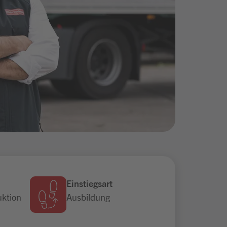
Einstiegsart
uktion
Ausbildung