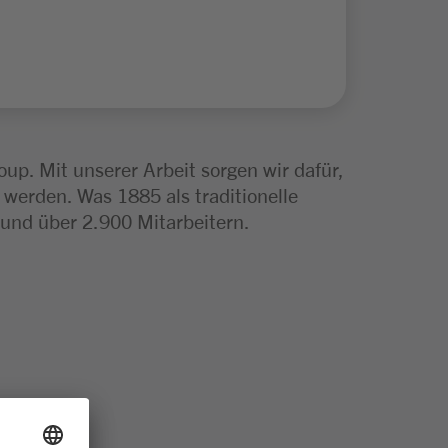
p. Mit unserer Arbeit sorgen wir dafür,
 werden. Was 1885 als traditionelle
und über 2.900 Mitarbeitern.