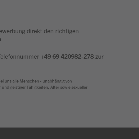
Bewerbung direkt den richtigen
n.
 Telefonnummer
+49 69 420982-278
zur
bei uns alle Menschen - unabhängig von
und geistiger Fähigkeiten, Alter sowie sexueller