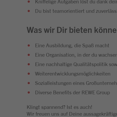
Kniffelige Aufgaben löst du dank dei
Du bist teamorientiert und zuverläss
Was wir Dir bieten könne
Eine Ausbildung, die Spaß macht
Eine Organisation, in der du wachse
Eine nachhaltige Qualitätspolitik so
Weiterentwicklungsmöglichkeiten
Sozialleistungen eines Großuntern
Diverse Benefits der REWE Group
Klingt spannend? Ist es auch!
Wir freuen uns auf Deine aussagekräfti