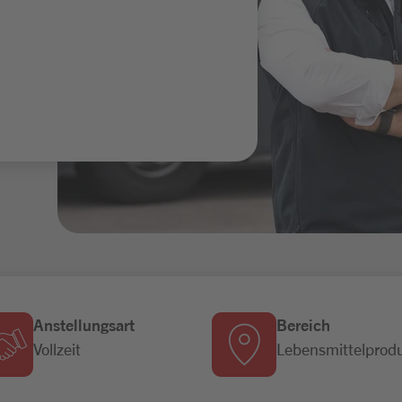
Anstellungsart
Bereich
Vollzeit
Lebensmittelprod