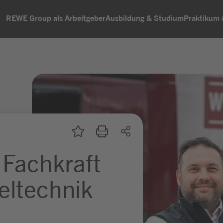
REWE Group als Arbeitgeber
Ausbildung & Studium
Praktikum
 Fachkraft
eltechnik