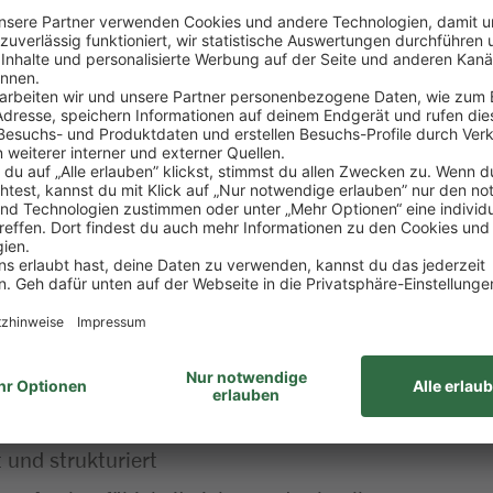
bezogene Arbeitsabläufe im Bereich der Lebensmittel
erst Produktionsanlagen und Verpackungseinrichtung
ei der Arbeit, des Umweltschutzes sowie des Quali
her und du reinigst, pflegst und wartest Maschinen 
ng der Prozessabläufe und der Produktion und du le
itätsrelevante Daten
:
 Bildungsabschluss mit guten Noten
aß
r umgehen
 und strukturiert