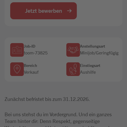
Jobbörse
Jetzt bewerben
Job-ID
Anstellungsart
toom-73825
Minijob/Geringfügig
Bereich
Einstiegsart
Verkauf
Aushilfe
Zunächst befristet bis zum 31.12.2026.
Bei uns stehst du im Vordergrund. Und ein ganzes
Team hinter dir: Denn Respekt, gegenseitige