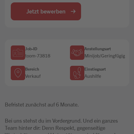
Jobbörse
Jetzt bewerben
Job-ID
Anstellungsart
toom-73818
Minijob/Geringfügig
Bereich
Einstiegsart
Verkauf
Aushilfe
Befristet zunächst auf 6 Monate.
Bei uns stehst du im Vordergrund. Und ein ganzes
Team hinter dir: Denn Respekt, gegenseitige