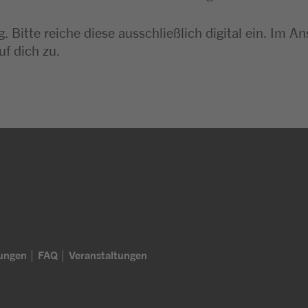
. Bitte reiche diese ausschließlich digital ein. I
uf dich zu.
lungen
FAQ
Veranstaltungen