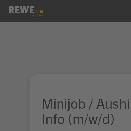
Zum Inhalt springen
Minijob / Aushi
Info (m/w/d)