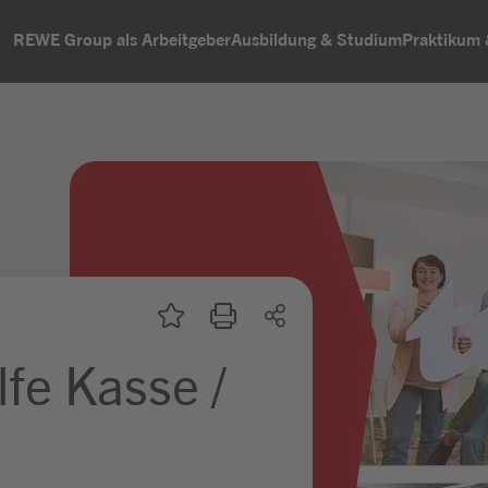
REWE Group als Arbeitgeber
Ausbildung & Studium
Praktikum
lfe Kasse /