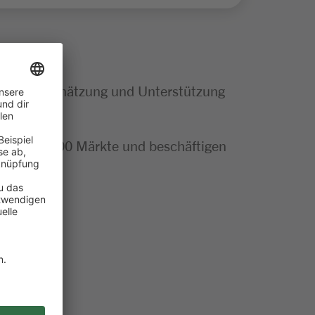
tige Wertschätzung und Unterstützung
mehr als 300 Märkte und beschäftigen
tteln
n