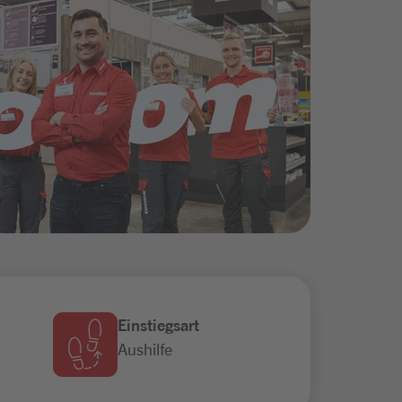
Einstiegsart
Aushilfe