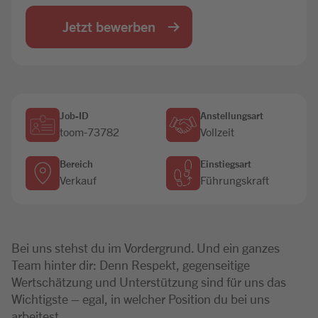
Jobbörse
Jetzt bewerben
Job-ID
Anstellungsart
toom-73782
Vollzeit
Bereich
Einstiegsart
Verkauf
Führungskraft
Bei uns stehst du im Vordergrund. Und ein ganzes
Team hinter dir: Denn Respekt, gegenseitige
Wertschätzung und Unterstützung sind für uns das
Wichtigste – egal, in welcher Position du bei uns
arbeitest.