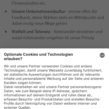
Fitnessstudios etc.
Unsere Unternehmenskultur
- immer offen für
Feedback, deine Stärken stets im Mittelpunkt und
dabei mutig neue Wege gehen
Vielfalt und Toleranz
- füreinander einstehen und
sozial miteinander umgehen ist unser Prinzip
Wir freuen uns sehr auf deine Bewerbung. Bitte reiche
diese ausschließlich digital ein. Im Anschluss an deine
Bewerbung kommen wir zeitnah per E-Mail oder
telefonisch auf dich zu.