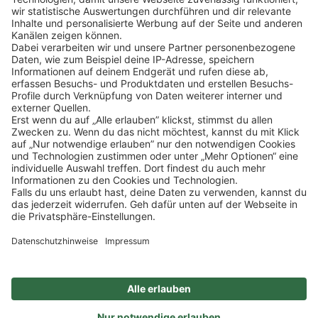
Klicke
hier
, um alle offenen Jobs zu sehen.
Impressum
Datenschutz
Privatsphäre-Einstellungen
FAQ
Veranstaltungen
Sitemap