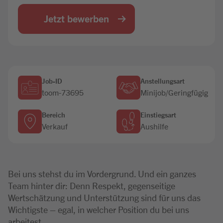
Jobbörse
Jetzt bewerben
Job-ID
Anstellungsart
toom-73695
Minijob/Geringfügig
Bereich
Einstiegsart
Verkauf
Aushilfe
Bei uns stehst du im Vordergrund. Und ein ganzes
Team hinter dir: Denn Respekt, gegenseitige
Wertschätzung und Unterstützung sind für uns das
Wichtigste – egal, in welcher Position du bei uns
arbeitest.