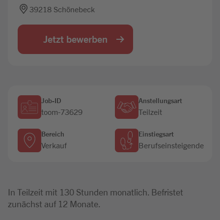
39218 Schönebeck
Jobbörse
Jetzt bewerben
Job-ID
Anstellungsart
toom-73629
Teilzeit
Bereich
Einstiegsart
Verkauf
Berufseinsteigende
In Teilzeit mit 130 Stunden monatlich. Befristet
zunächst auf 12 Monate.