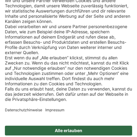
telefonisch auf dich zu.
Klicke
hier
, um alle offenen Jobs zu sehen.
Impressum
Datenschutz
Privatsphäre-Einstellungen
FAQ
Veranstaltungen
Sitemap