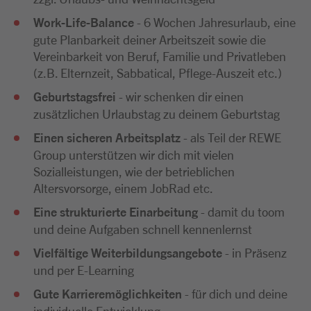
Work-Life-Balance
- 6 Wochen Jahresurlaub, eine
gute Planbarkeit deiner Arbeitszeit sowie die
Vereinbarkeit von Beruf, Familie und Privatleben
(z.B. Elternzeit, Sabbatical, Pflege-Auszeit etc.)
Geburtstagsfrei
- wir schenken dir einen
zusätzlichen Urlaubstag zu deinem Geburtstag
Einen sicheren Arbeitsplatz
- als Teil der REWE
Group unterstützen wir dich mit vielen
Sozialleistungen, wie der betrieblichen
Altersvorsorge, einem JobRad etc.
Eine strukturierte Einarbeitung
- damit du toom
und deine Aufgaben schnell kennenlernst
Vielfältige Weiterbildungsangebote
- in Präsenz
und per E-Learning
Gute Karrieremöglichkeiten
- für dich und deine
individuelle Entwicklung