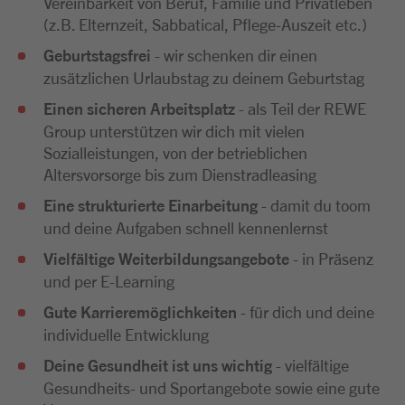
Vereinbarkeit von Beruf, Familie und Privatleben
(z.B. Elternzeit, Sabbatical, Pflege-Auszeit etc.)
Geburtstagsfrei
- wir schenken dir einen
zusätzlichen Urlaubstag zu deinem Geburtstag
Einen sicheren Arbeitsplatz
- als Teil der REWE
Group unterstützen wir dich mit vielen
Sozialleistungen, von der betrieblichen
Altersvorsorge bis zum Dienstradleasing
Eine strukturierte Einarbeitung
- damit du toom
und deine Aufgaben schnell kennenlernst
Vielfältige Weiterbildungsangebote
- in Präsenz
und per E-Learning
Gute Karrieremöglichkeiten
- für dich und deine
individuelle Entwicklung
Deine Gesundheit ist uns wichtig
- vielfältige
Gesundheits- und Sportangebote sowie eine gute