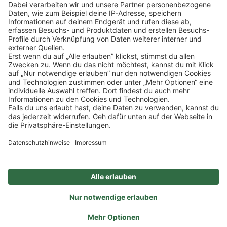
Klicke
hier
, um alle offenen Jobs zu sehen.
Impressum
Datenschutz
Privatsphäre-Einstellungen
FAQ
Veranstaltungen
Sitemap