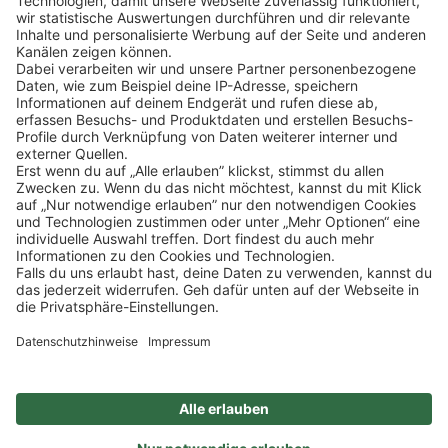
Klicke
hier
, um alle offenen Jobs zu sehen.
Impressum
Datenschutz
Privatsphäre-Einstellungen
FAQ
Veranstaltungen
Sitemap