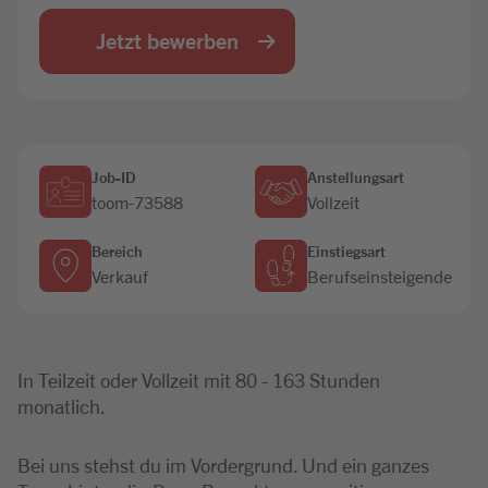
Jobbörse
Jetzt bewerben
Job-ID
Anstellungsart
toom-73588
Vollzeit
Bereich
Einstiegsart
Verkauf
Berufseinsteigende
In Teilzeit oder Vollzeit mit 80 - 163 Stunden
monatlich.
Bei uns stehst du im Vordergrund. Und ein ganzes