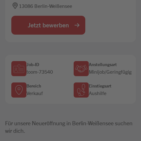
13086 Berlin-Weißensee
Jobbörse
Jetzt bewerben
Job-ID
Anstellungsart
toom-73540
Minijob/Geringfügig
Bereich
Einstiegsart
Verkauf
Aushilfe
Für unsere Neueröffnung in Berlin-Weißensee suchen
wir dich.