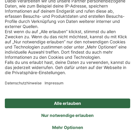
Klicke
hier
, um alle offenen Jobs zu sehen.
Impressum
Datenschutz
Privatsphäre-Einstellungen
FAQ
Veranstaltungen
Sitemap