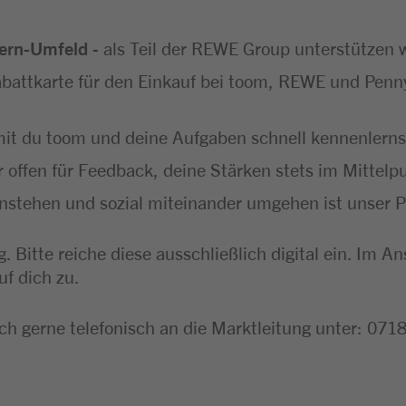
zern-Umfeld
- als Teil der REWE Group unterstützen w
abattkarte für den Einkauf bei toom, REWE und Penny
it du toom und deine Aufgaben schnell kennenlerns
 offen für Feedback, deine Stärken stets im Mittel
instehen und sozial miteinander umgehen ist unser P
. Bitte reiche diese ausschließlich digital ein. I
uf dich zu.
ch gerne telefonisch an die Marktleitung unter: 07