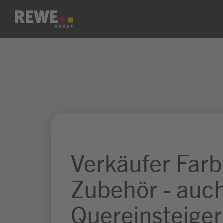
Zum Inhalt springen
Verkäufer Far
Zubehör - auc
Quereinsteiger