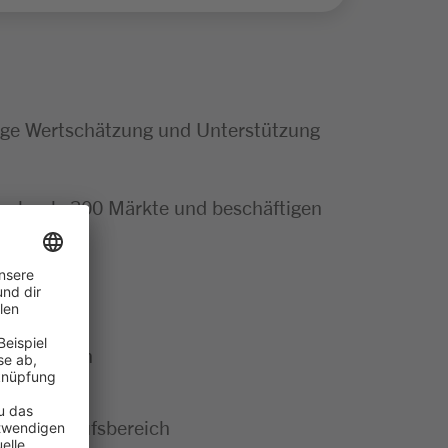
tige Wertschätzung und Unterstützung
mehr als 300 Märkte und beschäftigen
 Kund:innen
nem Verkaufsbereich