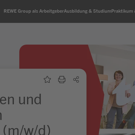
REWE Group als Arbeitgeber
Ausbildung & Studium
Praktikum
ben und
h
 (m/w/d)