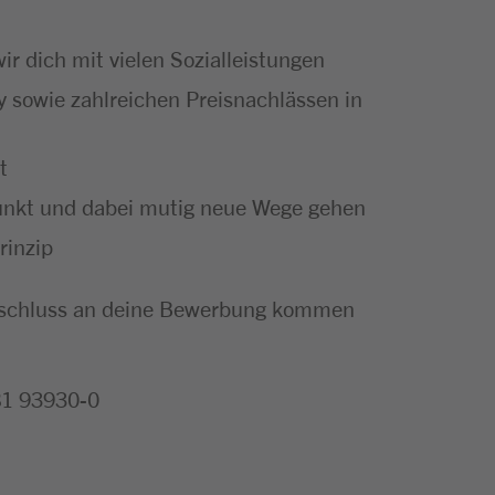
ir dich mit vielen Sozialleistungen
 sowie zahlreichen Preisnachlässen in
t
punkt und dabei mutig neue Wege gehen
rinzip
m Anschluss an deine Bewerbung kommen
181 93930-0