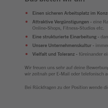
Einen sicheren Arbeitsplatz im Kon
Attraktive Vergünstigungen
- eine R
Online-Shops, Fitness-Studios etc.
Eine strukturierte Einarbeitung
- dam
Unsere Unternehmenskultur -
immer
Vielfalt und Toleranz
- füreinander e
Wir freuen uns sehr auf deine Bewerbung
wir zeitnah per E-Mail oder telefonisch a
Bei Rückfragen zu der Position wende di