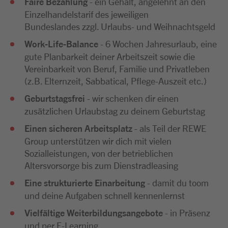
Faire Bezahlung
- ein Gehalt, angelehnt an den
Einzelhandelstarif des jeweiligen
Bundeslandes zzgl. Urlaubs- und Weihnachtsgeld
Work-Life-Balance
- 6 Wochen Jahresurlaub, eine
gute Planbarkeit deiner Arbeitszeit sowie die
Vereinbarkeit von Beruf, Familie und Privatleben
(z.B. Elternzeit, Sabbatical, Pflege-Auszeit etc.)
Geburtstagsfrei
- wir schenken dir einen
zusätzlichen Urlaubstag zu deinem Geburtstag
Einen sicheren Arbeitsplatz
- als Teil der REWE
Group unterstützen wir dich mit vielen
Sozialleistungen, von der betrieblichen
Altersvorsorge bis zum Dienstradleasing
Eine strukturierte Einarbeitung
- damit du toom
und deine Aufgaben schnell kennenlernst
Vielfältige Weiterbildungsangebote
- in Präsenz
und per E-Learning