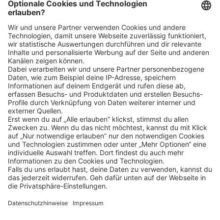
diese ausschließlich digital ein. Im Anschluss an deine
Bewerbung kommen wir zeitnah per E-Mail oder
telefonisch auf dich zu.
Klicke
hier
, um alle offenen Jobs zu sehen.
Impressum
Datenschutz
Privatsphäre-Einstellungen
FAQ
Veranstaltungen
Sitemap