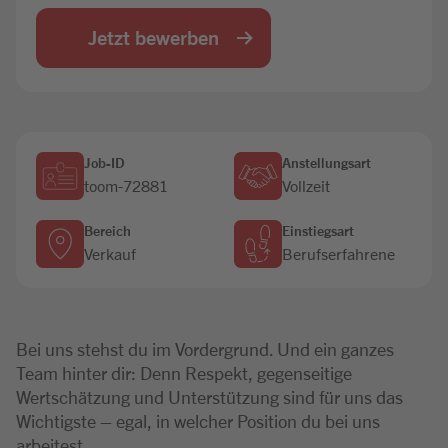
Jobbörse
Jetzt bewerben
Job-ID
Anstellungsart
toom-72881
Vollzeit
Bereich
Einstiegsart
Verkauf
Berufserfahrene
Bei uns stehst du im Vordergrund. Und ein ganzes
Team hinter dir: Denn Respekt, gegenseitige
Wertschätzung und Unterstützung sind für uns das
Wichtigste – egal, in welcher Position du bei uns
arbeitest.