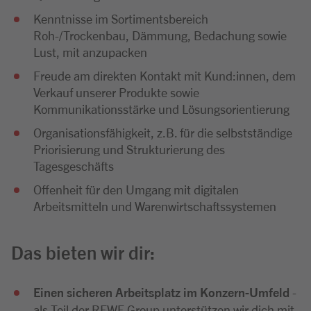
Kenntnisse im Sortimentsbereich
Roh-/Trockenbau, Dämmung, Bedachung sowie
Lust, mit anzupacken
Freude am direkten Kontakt mit Kund:innen, dem
Verkauf unserer Produkte sowie
Kommunikationsstärke und Lösungsorientierung
Organisationsfähigkeit, z.B. für die selbstständige
Priorisierung und Strukturierung des
Tagesgeschäfts
Offenheit für den Umgang mit digitalen
Arbeitsmitteln und Warenwirtschaftssystemen
Das bieten wir dir:
Einen sicheren Arbeitsplatz im Konzern-Umfeld
-
als Teil der REWE Group unterstützen wir dich mit