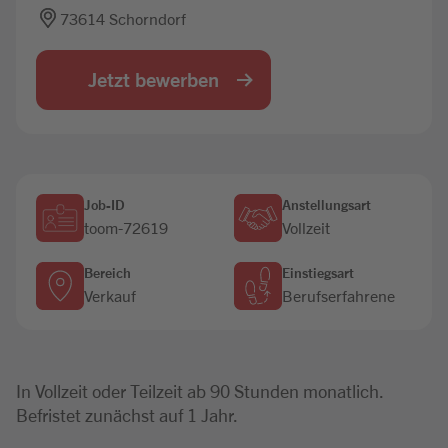
73614 Schorndorf
Jobbörse
Jetzt bewerben
Job-ID
Anstellungsart
toom-72619
Vollzeit
Bereich
Einstiegsart
Verkauf
Berufserfahrene
In Vollzeit oder Teilzeit ab 90 Stunden monatlich.
Befristet zunächst auf 1 Jahr.