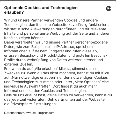
telefonisch auf dich zu.
Bei Rückfragen zu der Position wende dich gerne
telefonisch an die Marktleitung unter: 07181 939300
Klicke
hier
, um alle offenen Jobs zu sehen.
Impressum
Datenschutz
Privatsphäre-Einstellungen
FAQ
Veranstaltungen
Sitemap