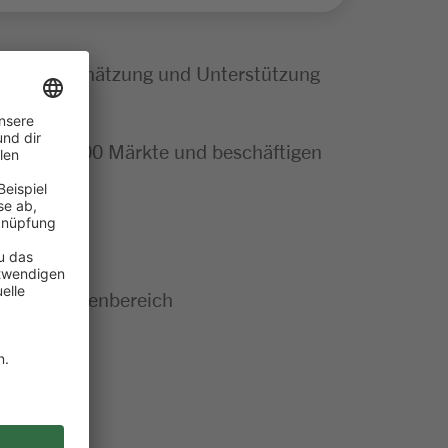
tige Wertschätzung und Unterstützung
mehr als 300 Märkte und beschäftigen
en im Gartenbereich
ren