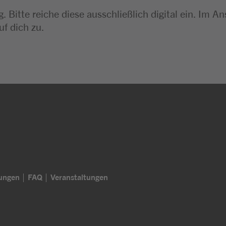
. Bitte reiche diese ausschließlich digital ein. I
uf dich zu.
lungen
FAQ
Veranstaltungen