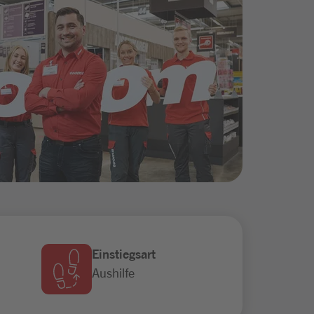
Einstiegsart
Aushilfe