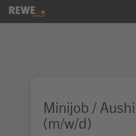
Zum Inhalt springen
Minijob / Aushi
(m/w/d)