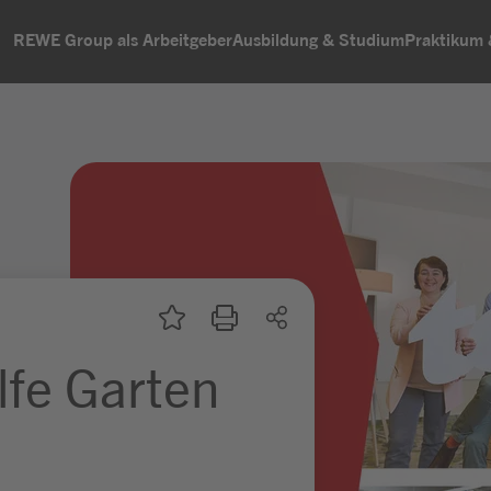
REWE Group als Arbeitgeber
Ausbildung & Studium
Praktikum
lfe Garten