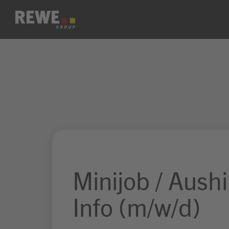
Zum Inhalt springen
Minijob / Aushi
Info (m/w/d)