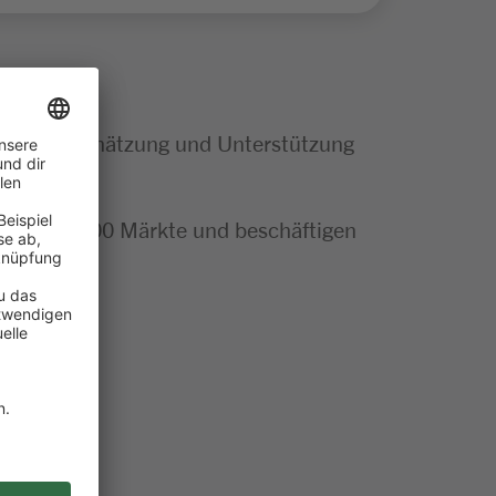
tige Wertschätzung und Unterstützung
mehr als 300 Märkte und beschäftigen
tteln
n