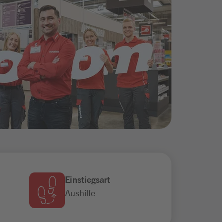
Einstiegsart
Aushilfe