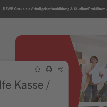
REWE Group als Arbeitgeber
Ausbildung & Studium
Praktikum
lfe Kasse /