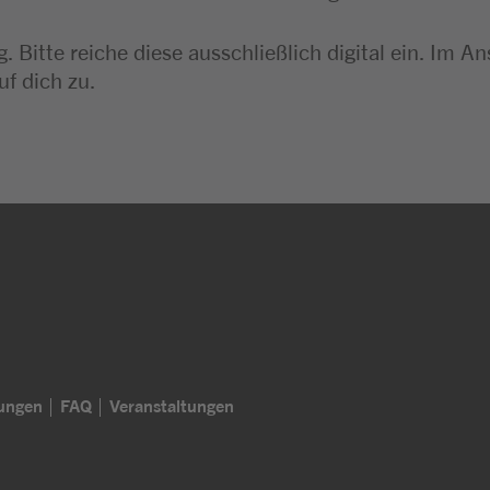
. Bitte reiche diese ausschließlich digital ein. I
uf dich zu.
lungen
FAQ
Veranstaltungen