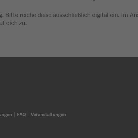
. Bitte reiche diese ausschließlich digital ein. I
uf dich zu.
lungen
FAQ
Veranstaltungen