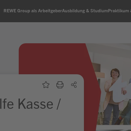
REWE Group als Arbeitgeber
Ausbildung & Studium
Praktikum
lfe Kasse /