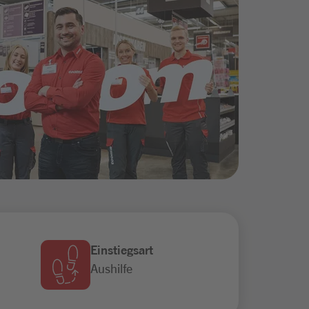
Einstiegsart
Aushilfe