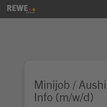
Zum Inhalt springen
Minijob / Aushi
Info (m/w/d)