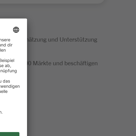
tige Wertschätzung und Unterstützung
mehr als 300 Märkte und beschäftigen
tteln
n