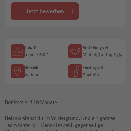
Jobbörse
Jetzt bewerben
Job-ID
Anstellungsart
toom-72301
Minijob/Geringfügig
Bereich
Einstiegsart
Verkauf
Aushilfe
Befristet auf 10 Monate.
Bei uns stehst du im Vordergrund. Und ein ganzes
Team hinter dir: Denn Respekt, gegenseitige