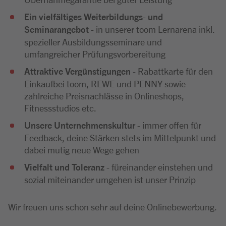
Ein vielfältiges Weiterbildungs
-
und
Seminarangebot
- in unserer toom Lernarena inkl.
spezieller Ausbildungsseminare und
umfangreicher Prüfungsvorbereitung
A
ttraktive Vergünstigungen
- Rabattkarte für den
Einkaufbei toom, REWE und PENNY sowie
zahlreiche Preisnachlässe in Onlineshops,
Fitnessstudios etc.
Unsere Unternehmenskultur
- immer offen für
Feedback, deine Stärken stets im Mittelpunkt und
dabei mutig neue Wege gehen
Vielfalt und Toleranz
- füreinander einstehen und
sozial miteinander umgehen ist unser Prinzip
Wir freuen uns schon sehr auf deine Onlinebewerbung.