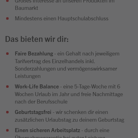
Großes Interesse an unseren Produkten im
Baumarkt
Mindestens einen Hauptschulabschluss
Das bieten wir dir:
Faire Bezahlung
- ein Gehalt nach jeweiligem
Tarifvertrag des Einzelhandels inkl.
Sonderzahlungen und vermögenswirksamer
Leistungen
Work-Life Balance
- eine 5-Tage-Woche mit 6
Wochen Urlaub im Jahr und freie Nachmittage
nach der Berufsschule
Geburtstagsfrei
- wir schenken dir einen
zusätzlichen Urlaubstag zu deinem Geburtstag
Einen sicheren Arbeitsplatz
- durch eine
Übernahmegarantie bei guter Leistung