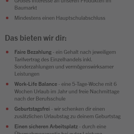
Großes Interesse an unseren Produkten im
Baumarkt
Mindestens einen Hauptschulabschluss
Das bieten wir dir:
Faire Bezahlung
- ein Gehalt nach jeweiligem
Tarifvertrag des Einzelhandels inkl.
Sonderzahlungen und vermögenswirksamer
Leistungen
Work-Life Balance
- eine 5-Tage-Woche mit 6
Wochen Urlaub im Jahr und freie Nachmittage
nach der Berufsschule
Geburtstagsfrei
- wir schenken dir einen
zusätzlichen Urlaubstag zu deinem Geburtstag
Einen sicheren Arbeitsplatz
- durch eine
Übernahmegarantie bei guter Leistung