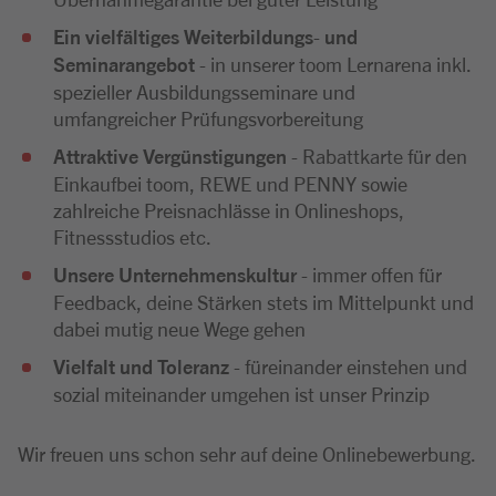
Ein vielfältiges Weiterbildungs
-
und
Seminarangebot
- in unserer toom Lernarena inkl.
spezieller Ausbildungsseminare und
umfangreicher Prüfungsvorbereitung
A
ttraktive Vergünstigungen
- Rabattkarte für den
Einkaufbei toom, REWE und PENNY sowie
zahlreiche Preisnachlässe in Onlineshops,
Fitnessstudios etc.
Unsere Unternehmenskultur
- immer offen für
Feedback, deine Stärken stets im Mittelpunkt und
dabei mutig neue Wege gehen
Vielfalt und Toleranz
- füreinander einstehen und
sozial miteinander umgehen ist unser Prinzip
Wir freuen uns schon sehr auf deine Onlinebewerbung.