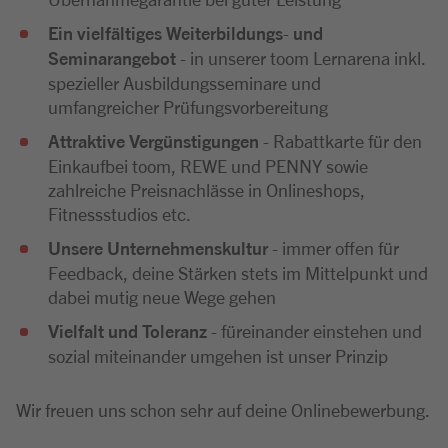
Ein vielfältiges Weiterbildungs
-
und
Seminarangebot
- in unserer toom Lernarena inkl.
spezieller Ausbildungsseminare und
umfangreicher Prüfungsvorbereitung
A
ttraktive Vergünstigungen
- Rabattkarte für den
Einkaufbei toom, REWE und PENNY sowie
zahlreiche Preisnachlässe in Onlineshops,
Fitnessstudios etc.
Unsere Unternehmenskultur
- immer offen für
Feedback, deine Stärken stets im Mittelpunkt und
dabei mutig neue Wege gehen
Vielfalt und Toleranz
- füreinander einstehen und
sozial miteinander umgehen ist unser Prinzip
Wir freuen uns schon sehr auf deine Onlinebewerbung.