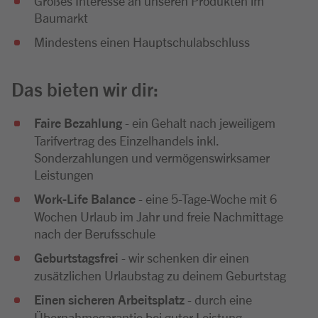
Großes Interesse an unseren Produkten im
Baumarkt
Mindestens einen Hauptschulabschluss
Das bieten wir dir:
Faire Bezahlung
- ein Gehalt nach jeweiligem
Tarifvertrag des Einzelhandels inkl.
Sonderzahlungen und vermögenswirksamer
Leistungen
Work-Life Balance
- eine 5-Tage-Woche mit 6
Wochen Urlaub im Jahr und freie Nachmittage
nach der Berufsschule
Geburtstagsfrei
- wir schenken dir einen
zusätzlichen Urlaubstag zu deinem Geburtstag
Einen sicheren Arbeitsplatz
- durch eine
Übernahmegarantie bei guter Leistung