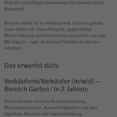
dich als zukünftigen toomworker für unseren toom
Baumarkt.
Bei uns stehst du im Vordergrund. Und ein ganzes
Team hinter dir: Denn Respekt, gegenseitige
Wertschätzung und Unterstützung sind für uns das
Wichtigste – egal, in welcher Position du bei uns
arbeitest.
Das erwartet dich:
Verkäuferin/Verkäufer (m/w/d) –
Bereich Garten / in 2 Jahren:
Du lernst alles rund um Kundenberatung,
Warenpräsentation, Kassentätigkeiten und den
täglichen Ablauf in der Gartenabteilung.