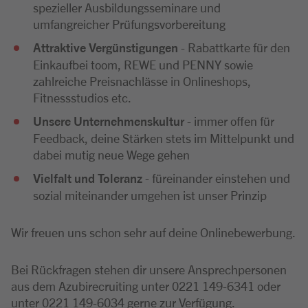
spezieller Ausbildungsseminare und
umfangreicher Prüfungsvorbereitung
A
ttraktive Vergünstigungen
- Rabattkarte für den
Einkaufbei toom, REWE und PENNY sowie
zahlreiche Preisnachlässe in Onlineshops,
Fitnessstudios etc.
Unsere Unternehmenskultur
- immer offen für
Feedback, deine Stärken stets im Mittelpunkt und
dabei mutig neue Wege gehen
Vielfalt und Toleranz
- füreinander einstehen und
sozial miteinander umgehen ist unser Prinzip
Wir freuen uns schon sehr auf deine Onlinebewerbung.
Bei Rückfragen stehen dir unsere Ansprechpersonen
aus dem Azubirecruiting unter 0221 149-6341 oder
unter 0221 149-6034 gerne zur Verfügung.