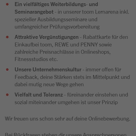
Ein vielfältiges Weiterbildungs
-
und
Seminarangebot
- in unserer toom Lernarena inkl.
spezieller Ausbildungsseminare und
umfangreicher Prüfungsvorbereitung
A
ttraktive Vergünstigungen
- Rabattkarte für den
Einkaufbei toom, REWE und PENNY sowie
zahlreiche Preisnachlässe in Onlineshops,
Fitnessstudios etc.
Unsere Unternehmenskultur
- immer offen für
Feedback, deine Stärken stets im Mittelpunkt und
dabei mutig neue Wege gehen
Vielfalt und Toleranz
- füreinander einstehen und
sozial miteinander umgehen ist unser Prinzip
Wir freuen uns schon sehr auf deine Onlinebewerbung.
Bei Rückfragen stehen dir unsere Ansprechpersonen