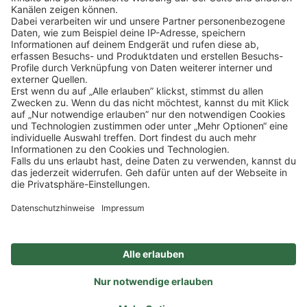
Klicke
hier
, um alle offenen Jobs zu sehen.
Impressum
Datenschutz
Privatsphäre-Einstellungen
FAQ
Veranstaltungen
Sitemap